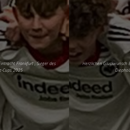
Herzlichen Glückwunsch Eintracht Frankfurt , Sieger des
Diepholz-Cups 20
25